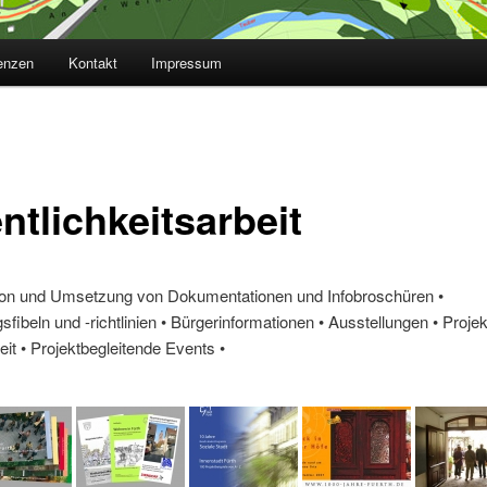
enzen
Kontakt
Impressum
ntlichkeitsarbeit
ion und Umsetzung von Dokumentationen und Infobroschüren •
sfibeln und -richtlinien • Bürgerinformationen • Ausstellungen • Projek
it • Projektbegleitende Events •