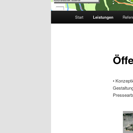
Hauptmenü
Start
Leistungen
Refer
Öffe
• Konzept
Gestaltung
Pressearbe