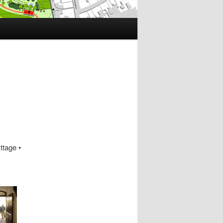
ttage •