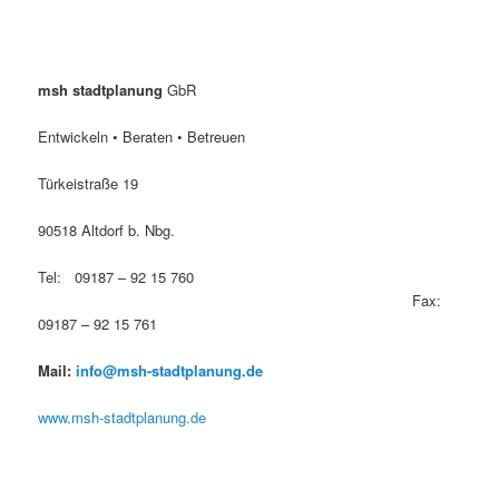
msh stadtplanung
GbR
Entwickeln • Beraten • Betreuen
Türkeistraße 19
90518 Altdorf b. Nbg.
Tel: 09187 – 92 15 760
Fax:
09187 – 92 15 761
Mail:
info@msh-stadtplanung.de
www.msh-stadtplanung.de